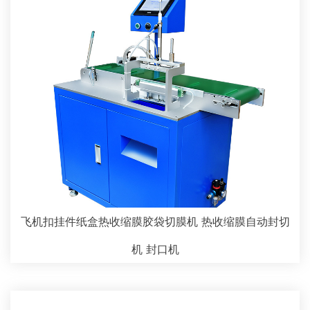
飞机扣挂件纸盒热收缩膜胶袋切膜机 热收缩膜自动封切
机 封口机